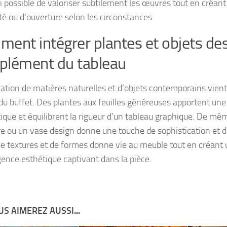
si possible de valoriser subtilement les œuvres tout en créan
té ou d’ouverture selon les circonstances.
ent intégrer plantes et objets de
plément du tableau
iation de matières naturelles et d’objets contemporains vient
du buffet. Des plantes aux feuilles généreuses apportent une
ique et équilibrent la rigueur d’un tableau graphique. De mê
re ou un vase design donne une touche de sophistication et d
de textures et de formes donne vie au meuble tout en créant 
ence esthétique captivant dans la pièce.
S AIMEREZ AUSSI...