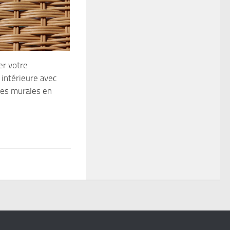
r votre
 intérieure avec
res murales en