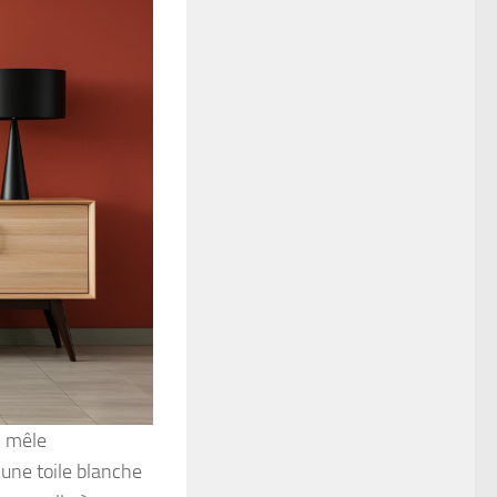
i mêle
 une toile blanche