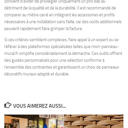
convient d’éviter de privilégier uniquement un prix bas au
détriment de la qualité et de la durabilité. Il est recommandé de
comparer au mètre carré en intégrant les accessoires et profils
nécessaires à une installation sans faille, car des coûts additionnels
peuvent rapidement faire grimper la facture.
Si ces critères semblent complexes, faire appel à un expert ou se
référer à des plateformes spécialisées telles que mon-panneau-
mural.fr simplifie considérablement la démarche. Ces outils offrent
des guides personnalisés pour une sélection conforme à
l’ensemble des contraintes et garantissent un choix de panneaux
décoratifs muraux adapté et durable.
VOUS AIMEREZ AUSSI...