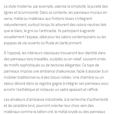
Le style moderne, par exemple, valorise la simplicité, la pureté des
lignes et la luminosité. Dans ce contexte, les panneaux muraux en
verre, métal ou matériaux aux finitions lisses s’intègrent
naturellement, surtout lorsqu’ils arborent des coloris neutres tels
que le blanc, le gris ou l’anthracite. Ils participent à agrandir
visuellement l’espace, idéal pour les salons contemporains ou les
espaces de vie ouverts où fluide et clarté priment.
À l’opposé, les intérieurs classiques trouveront leur identité dans
des panneaux bois travaillés, sculptés ou en relief, souvent ornés
de motifs sophistiqués ou de textures élégantes. Ce type de
panneaux impose une ambiance chaleureuse, facile à associer à un
mobilier traditionnel ou à des tissus nobles. Une chambre ou un
séjour décoré dans ce registre gagne à intégrer ces panneaux pour
enrichir l’esthétique et instaurer un cadre apaisant et raffiné.
Les amateurs d’ambiance industrielle, à la recherche d’authenticité
et de caractère brut, pourront orienter leur choix vers des
matériaux comme le béton ciré, le métal oxydé ou des panneaux