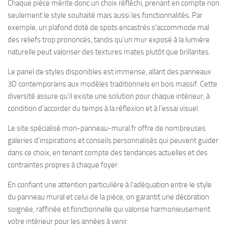
Chaque pièce mérite donc un choix réfléchi, prenant en compte non
seulement le style souhaité mais aussi les fonctionnalités. Par
exemple, un plafond doté de spots encastrés s’accommode mal
des reliefs trop prononcés, tandis qu’un mur exposé à la lumière
naturelle peut valoriser des textures mates plutôt que brillantes.
Le panel de styles disponibles est immense, allant des panneaux
3D contemporains aux modèles traditionnels en bois massif. Cette
diversité assure qu’il existe une solution pour chaque intérieur, à
condition d’accorder du temps à la réflexion et à l’essai visuel.
Le site spécialisé mon-panneau-mural.fr offre de nombreuses
galeries d’inspirations et conseils personnalisés qui peuvent guider
dans ce choix, en tenant compte des tendances actuelles et des
contraintes propres à chaque foyer.
En confiant une attention particulière à l’adéquation entre le style
du panneau mural et celui de la pièce, on garantit une décoration
soignée, raffinée et fonctionnelle qui valorise harmonieusement
votre intérieur pour les années à venir.