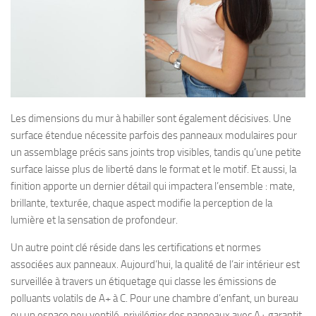
Les dimensions du mur à habiller sont également décisives. Une
surface étendue nécessite parfois des panneaux modulaires pour
un assemblage précis sans joints trop visibles, tandis qu’une petite
surface laisse plus de liberté dans le format et le motif. Et aussi, la
finition apporte un dernier détail qui impactera l’ensemble : mate,
brillante, texturée, chaque aspect modifie la perception de la
lumière et la sensation de profondeur.
Un autre point clé réside dans les certifications et normes
associées aux panneaux. Aujourd’hui, la qualité de l’air intérieur est
surveillée à travers un étiquetage qui classe les émissions de
polluants volatils de A+ à C. Pour une chambre d’enfant, un bureau
ou un espace peu ventilé, privilégier des panneaux avec A+ garantit