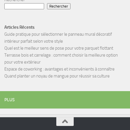
Rechercher
Articles Récents
Guide pratique pour sélectionner le panneau mural décoratif
intérieur parfait selon votre style
Quel est le meilleur sens de pose pour votre parquet flottant
Terrasse bois et carrelage : comment choisir la meilleure option
pour votre extérieur
Espace de coworking : avantages et inconvénients à connaître
Quand planter un noyau de mangue pour réussir sa culture
PLUS