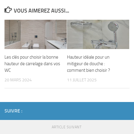
VOUS AIMEREZ AUSSI...
Les clés pour choisir la bonne
Hauteur idéale pour un
hauteur de carrelage dans vos
mitigeur de douche :
WC
comment bien choisir ?
20 MARS 2024
11 JUILLET 2025
SUIVRE :
ARTICLE SUIVANT