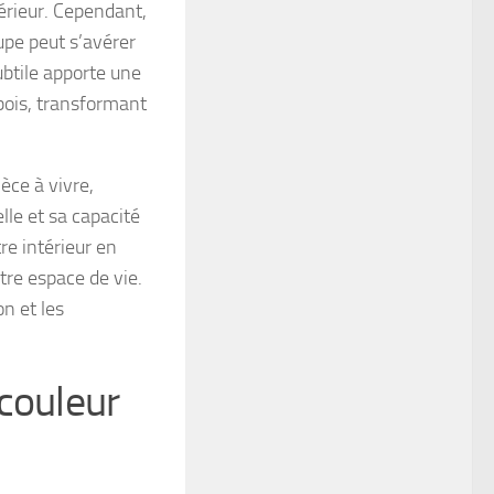
érieur. Cependant,
aupe peut s’avérer
ubtile apporte une
bois, transformant
èce à vivre,
lle et sa capacité
re intérieur en
re espace de vie.
n et les
couleur