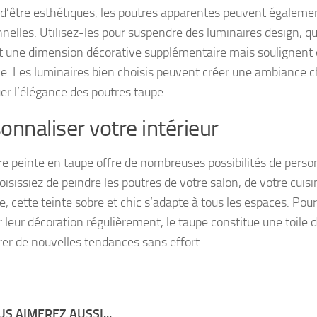
 d’être esthétiques, les poutres apparentes peuvent égaleme
nnelles. Utilisez-les pour suspendre des luminaires design, 
t une dimension décorative supplémentaire mais soulignent
e. Les luminaires bien choisis peuvent créer une ambiance c
er l’élégance des poutres taupe.
onnaliser votre intérieur
re peinte en taupe offre de nombreuses possibilités de perso
isissiez de peindre les poutres de votre salon, de votre cuisi
, cette teinte sobre et chic s’adapte à tous les espaces. Pou
 leur décoration régulièrement, le taupe constitue une toile d
rer de nouvelles tendances sans effort.
S AIMEREZ AUSSI...