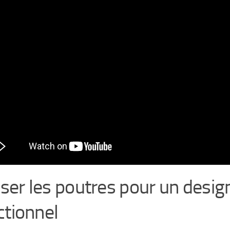
liser les poutres pour un desig
ctionnel