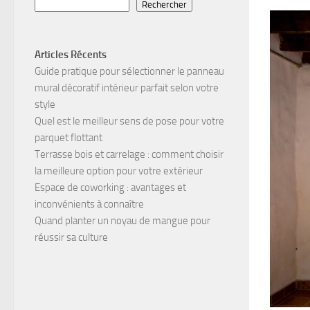
Rechercher
Articles Récents
Guide pratique pour sélectionner le panneau
mural décoratif intérieur parfait selon votre
style
Quel est le meilleur sens de pose pour votre
parquet flottant
Terrasse bois et carrelage : comment choisir
la meilleure option pour votre extérieur
Espace de coworking : avantages et
inconvénients à connaître
Quand planter un noyau de mangue pour
réussir sa culture