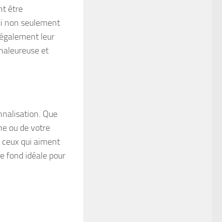
nt être
qui non seulement
 également leur
haleureuse et
nnalisation. Que
ne ou de votre
r ceux qui aiment
e fond idéale pour