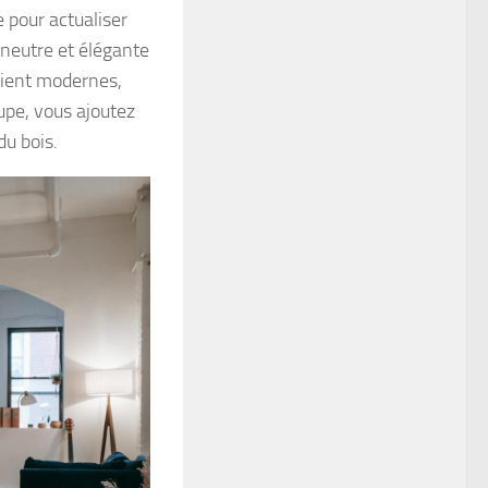
 pour actualiser
 neutre et élégante
oient modernes,
upe, vous ajoutez
u bois.