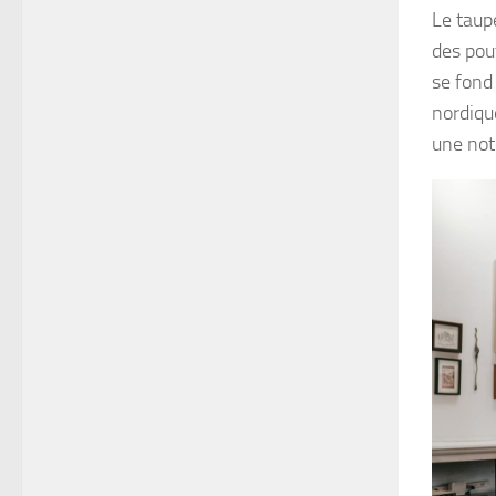
Le taup
des pou
se fond
nordiqu
une not