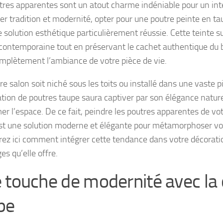
tres apparentes sont un atout charme indéniable pour un int
ier tradition et modernité, opter pour une poutre peinte en t
e solution esthétique particulièrement réussie. Cette teinte s
contemporaine tout en préservant le cachet authentique du 
omplètement l’ambiance de votre pièce de vie.
e salon soit niché sous les toits ou installé dans une vaste pi
ration de poutres taupe saura captiver par son élégance nature
er l’espace. De ce fait, peindre les poutres apparentes de vot
st une solution moderne et élégante pour métamorphoser vot
ez ici comment intégrer cette tendance dans votre décoratio
s qu’elle offre.
 touche de modernité avec la 
pe