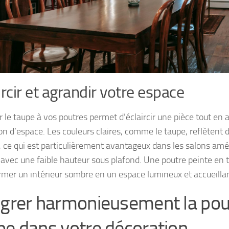
ircir et agrandir votre espace
r le taupe à vos poutres permet d’éclaircir une pièce tout en
on d’espace. Les couleurs claires, comme le taupe, reflètent 
, ce qui est particulièrement avantageux dans les salons am
u avec une faible hauteur sous plafond. Une poutre peinte en
rmer un intérieur sombre en un espace lumineux et accueillan
égrer harmonieusement la pou
pe dans votre décoration